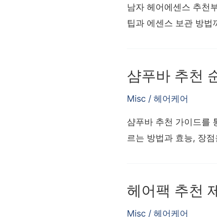
남자 헤어에센스 추천부
팁과 에센스 보관 방법
샴푸바 추천 
Misc
/
헤어케어
샴푸바 추천 가이드를 
르는 방법과 효능, 장점
헤어팩 추천 
Misc
/
헤어케어