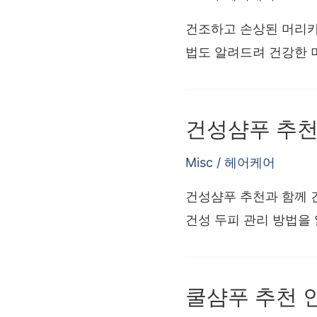
건조하고 손상된 머리카
법도 알려드려 건강한 
건성샴푸 추천
Misc
/
헤어케어
건성샴푸 추천과 함께 
건성 두피 관리 방법을 
쿨샴푸 추천 인