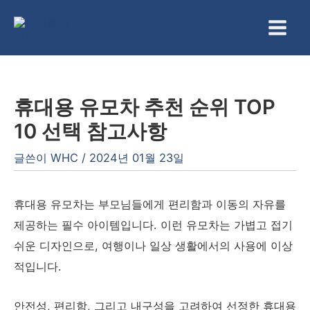
콘
텐
Main
츠
Men
로
건
휴대용 유모차 추천 순위 TOP
너
10 선택 참고사항
뛰
기
글쓴이
WHC
/
2024년 01월 23일
휴대용 유모차는 부모님들에게 편리함과 이동의 자유를
제공하는 필수 아이템입니다. 이런 유모차는 가볍고 접기
쉬운 디자인으로, 여행이나 일상 생활에서의 사용에 이상
적입니다.
안전성, 편리함, 그리고 내구성을 고려하여 선정한 휴대용