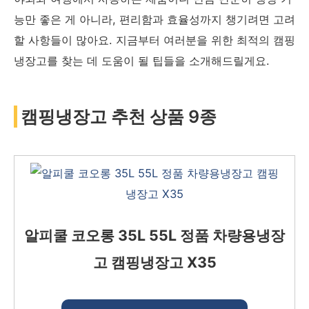
능만 좋은 게 아니라, 편리함과 효율성까지 챙기려면 고려
할 사항들이 많아요. 지금부터 여러분을 위한 최적의 캠핑
냉장고를 찾는 데 도움이 될 팁들을 소개해드릴게요.
캠핑냉장고 추천 상품 9종
알피쿨 코오롱 35L 55L 정품 차량용냉장
고 캠핑냉장고 X35