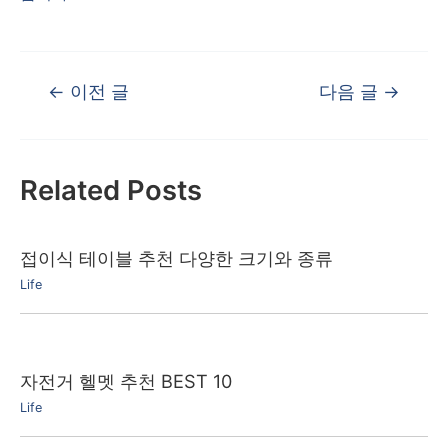
글
←
이전 글
다음 글
→
탐
색
Related Posts
접이식 테이블 추천 다양한 크기와 종류
Life
자전거 헬멧 추천 BEST 10
Life