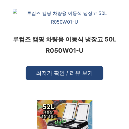
루컴즈 캠핑 차량용 이동식 냉장고 50L
R050W01-U
최저가 확인 / 리뷰 보기