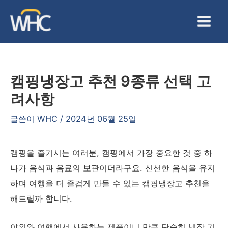
콘
텐
Main
츠
Men
로
건
캠핑냉장고 추천 9종류 선택 고
너
려사항
뛰
기
글쓴이
WHC
/
2024년 06월 25일
캠핑을 즐기시는 여러분, 캠핑에서 가장 중요한 것 중 하
나가 음식과 음료의 보관이더라구요. 신선한 음식을 유지
하며 여행을 더 즐겁게 만들 수 있는 캠핑냉장고 추천을
해드릴까 합니다.
야외와 여행에서 사용하는 제품이니 만큼 단순히 냉장 기