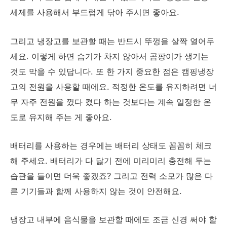
세제를 사용해서 부드럽게 닦아 주시면 좋아요.
그리고 냉장고를 보관할 때는 반드시 뚜껑을 살짝 열어두
세요. 이렇게 하면 습기가 차지 않아서 곰팡이가 생기는
것도 막을 수 있답니다. 또 한 가지 중요한 점은 캠핑냉장
고의 전원을 사용할 때에요. 적정한 온도를 유지하려면 너
무 자주 전원을 껐다 켰다 하는 것보다는 계속 일정한 온
도로 유지해 주는 게 좋아요.
배터리를 사용하는 경우에는 배터리 상태도 꼼꼼히 체크
해 주세요. 배터리가 다 닳기 전에 미리미리 충전해 두는
습관을 들이면 더욱 좋겠죠? 그리고 전력 소모가 많은 다
른 기기들과 함께 사용하지 않는 것이 안전해요.
냉장고 내부에 음식물을 보관할 때에도 조금 신경 써야 할