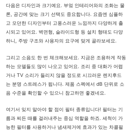
다음은 디자인과 크기예요. 부엌 인테리어와의 조화는 물
론, 공간에 맞는 크기 선택도 중요합니다. 요즘엔 심플하
고 모던한 디자인부터 고풍스러운 느낌까지 다양하게 출
시되고 있어요. 벽면형, 슬라이드형 등 설치 형태도 다양
하니, 주방 구조와 사용자의 요구에 맞게 골라보세요.
그리고 소음도 한 번 체크해보세요. 지금은 조용하게 작동
하는 모델들도 많이 나오고 있어요. 조리 중 대화가 어렵
거나 TV 소리가 들리지 않을 정도로 시끄러운 렌지후드
는 분명 스트레스가 됩니다. 제품 스펙에서 dB 단위로 소
음 수준을 확인할 수 있으니 참고하면 좋겠네요.
여기서 잊지 말아야 할 점이 필터 종류입니다! 필터는 기
름과 찌든 때를 걸러내주는 중심 역할을 하죠. 세척이 가
능한 필터를 사용하거나 냄새제거에 효과가 있는 차콜필