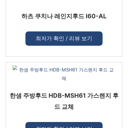
하츠 쿠치나 레인지후드 I60-AL
최저가 확인 / 리뷰 보기
한샘 주방후드 HDB-MSH61 가스렌지 후
드 교체