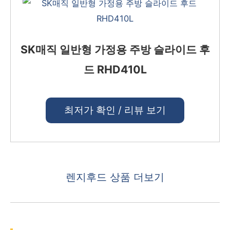
SK매직 일반형 가정용 주방 슬라이드 후
드 RHD410L
최저가 확인 / 리뷰 보기
렌지후드 상품 더보기